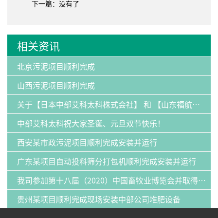
下一篇：没有了
相关资讯
北京污泥项目顺利完成
山西污泥项目顺利完成
关于【日本中部艾科太科株式会社】 和 【山东福航新能源环保有限公司】：发明专利纠纷案的声明
中部艾科太科祝大家圣诞、元旦双节快乐！
西安某市政污泥项目顺利完成安装并运行
广东某项目自动投料筛分打包机顺利完成安装并运行
我司参加第十八届（2020）中国畜牧业博览会并取得圆满成功
贵州某项目顺利完成现场安装中部公司堆肥设备