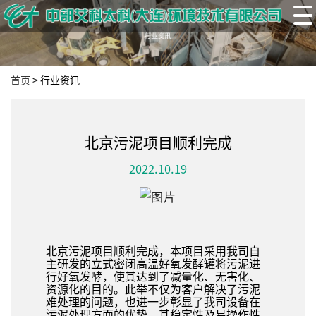
首页
>
行业资讯
北京污泥项目顺利完成
2022.10.19
北京污泥项目顺利完成，本项目采用我司自
主研发的立式密闭高温好氧发酵罐将污泥进
行好氧发酵，使其达到了减量化、无害化、
资源化的目的。此举不仅为客户解决了污泥
难处理的问题，也进一步彰显了我司设备在
污泥处理方面的优势，其稳定性及易操作性