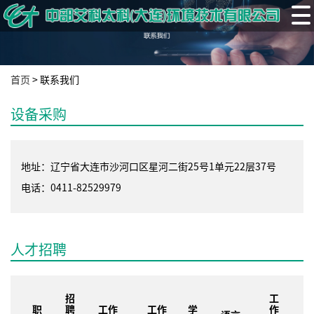
首页
>
联系我们
设备采购
地址：辽宁省大连市沙河口区星河二街25号1单元22层37号
电话：0411-82529979
人才招聘
招
工
职
聘
工作
工作
学
作