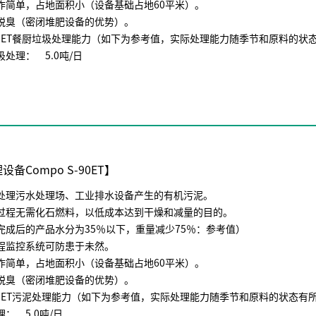
作简单，占地面积小（设备基础占地60平米）。
脱臭（密闭堆肥设备的优势）。
-90ET餐厨垃圾处理能力（如下为参考值，实际处理能力随季节和原料的状
处理： 5.0吨/日
备Compo S-90ET】
处理污水处理场、工业排水设备产生的有机污泥。
过程无需化石燃料，以低成本达到干燥和减量的目的。
完成后的产品水分为35％以下，重量减少75％：参考值）
程监控系统可防患于未然。
作简单，占地面积小（设备基础占地60平米）。
脱臭（密闭堆肥设备的优势）。
-90ET污泥处理能力（如下为参考值，实际处理能力随季节和原料的状态有
： 5.0吨/日