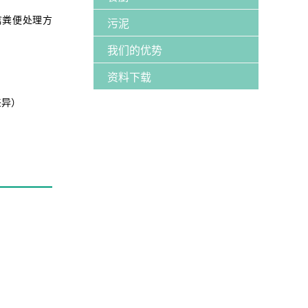
禽粪便处理方
污泥
我们的优势
资料下载
差异）