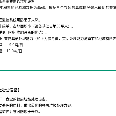
场畜禽粪便的堆肥设备
多年积累的经验和数据为基础，根据各个农场的具体情况做出最优的畜
程监控系统可防患于未然。
作简单，占地面积小（设备基础占地60平米）。
脱臭（密闭堆肥设备的优势）。
-90ET畜禽粪便处理能力（如下为参考值，实际处理能力随季节和地域有所
： 9.0吨/日
： 10.0吨/日
圾处理设备】
厂、食堂的餐厨垃圾处理设备。
要处理的原料，做出最优的餐厨垃圾处理方案。
程监控系统可防患于未然。