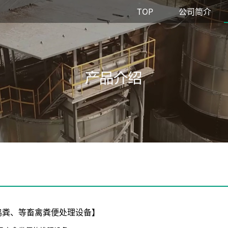
TOP
公司简介
鸡粪、等畜禽粪便处理设备】