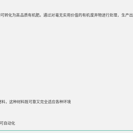
均可转化为高品质有机肥。通过对毫无实用价值的有机废弃物进行处理，生产出
材料，这种材料既可靠又完全适应各种环境
可自动化